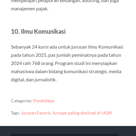
mempelajari pelaporan keuangan, auditing, dan juga
manajemen pajak.
10. Ilmu Komunikasi
Sebanyak 24 kursi ada untuk jurusan Ilmu Komunikasi
pada tahun 2025, pas jumlah peminatnya pada tahun
2024 raih 768 orang. Program studi ini menyiapkan
mahasiswa dalam bidang komunikasi strategis, media
digital, dan jurnalistik.
Categories:
Pendidikan
Tags:
Jurusan Favorit
,
Jurusan paling diminati di UGM