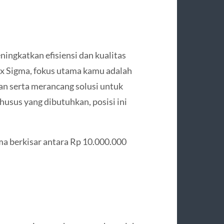
ingkatkan efisiensi dan kualitas
ix Sigma, fokus utama kamu adalah
n serta merancang solusi untuk
usus yang dibutuhkan, posisi ini
gma berkisar antara Rp 10.000.000