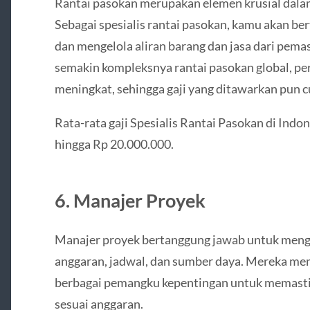
Rantai pasokan merupakan elemen krusial dala
Sebagai spesialis rantai pasokan, kamu akan 
dan mengelola aliran barang dan jasa dari pem
semakin kompleksnya rantai pasokan global, per
meningkat, sehingga gaji yang ditawarkan pun 
Rata-rata gaji Spesialis Rantai Pasokan di Indo
hingga Rp 20.000.000.
6. Manajer Proyek
Manajer proyek bertanggung jawab untuk menge
anggaran, jadwal, dan sumber daya. Mereka me
berbagai pemangku kepentingan untuk memastik
sesuai anggaran.