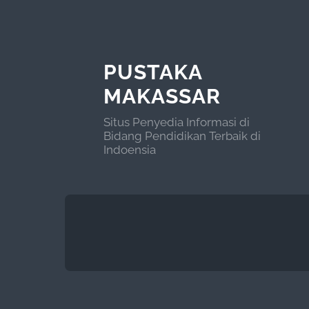
PUSTAKA
MAKASSAR
Situs Penyedia Informasi di
Bidang Pendidikan Terbaik di
Indoensia