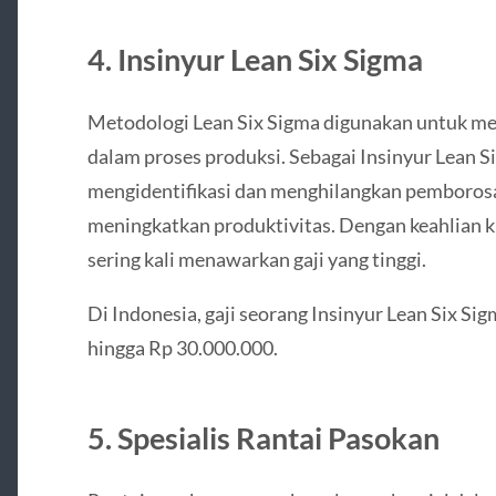
4. Insinyur Lean Six Sigma
Metodologi Lean Six Sigma digunakan untuk men
dalam proses produksi. Sebagai Insinyur Lean S
mengidentifikasi dan menghilangkan pemborosa
meningkatkan produktivitas. Dengan keahlian kh
sering kali menawarkan gaji yang tinggi.
Di Indonesia, gaji seorang Insinyur Lean Six Si
hingga Rp 30.000.000.
5. Spesialis Rantai Pasokan