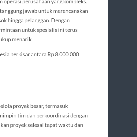
m operasi perusahaan yang kompleks.
bertanggung jawab untuk merencanakan
asok hingga pelanggan. Dengan
mintaan untuk spesialis ini terus
cukup menarik.
nesia berkisar antara Rp 8.000.000
lola proyek besar, termasuk
mimpin tim dan berkoordinasi dengan
an proyek selesai tepat waktu dan