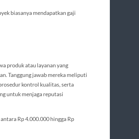
oyek biasanya mendapatkan gaji
wa produk atau layanan yang
aan. Tanggung jawab mereka meliputi
osedur kontrol kualitas, serta
ting untuk menjaga reputasi
r antara Rp 4.000.000 hingga Rp