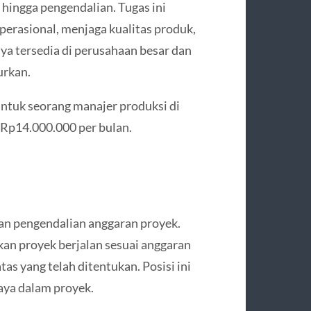
 hingga pengendalian. Tugas ini
erasional, menjaga kualitas produk,
nya tersedia di perusahaan besar dan
urkan.
 untuk seorang manajer produksi di
 Rp14.000.000 per bulan.
dan pengendalian anggaran proyek.
n proyek berjalan sesuai anggaran
s yang telah ditentukan. Posisi ini
aya dalam proyek.