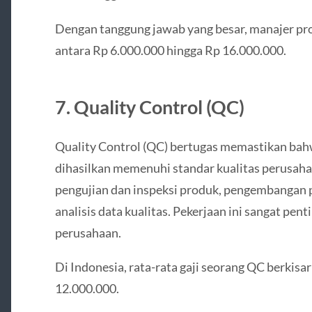
Dengan tanggung jawab yang besar, manajer pr
antara Rp 6.000.000 hingga Rp 16.000.000.
7. Quality Control (QC)
Quality Control (QC) bertugas memastikan bah
dihasilkan memenuhi standar kualitas perusah
pengujian dan inspeksi produk, pengembangan pr
analisis data kualitas. Pekerjaan ini sangat pen
perusahaan.
Di Indonesia, rata-rata gaji seorang QC berkisa
12.000.000.