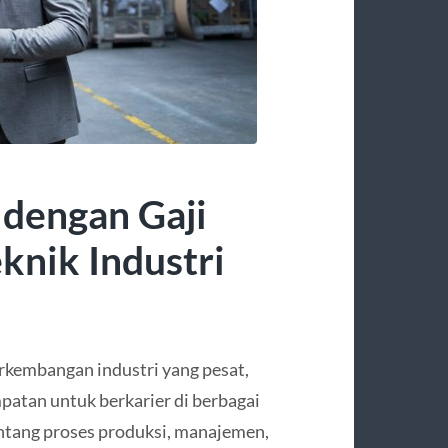
 dengan Gaji
eknik Industri
rkembangan industri yang pesat,
patan untuk berkarier di berbagai
tang proses produksi, manajemen,