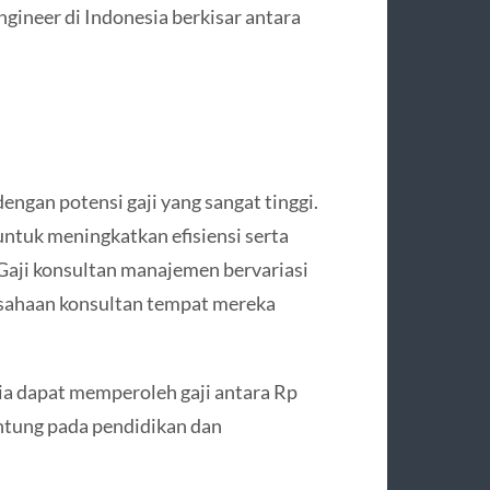
engineer di Indonesia berkisar antara
engan potensi gaji yang sangat tinggi.
ntuk meningkatkan efisiensi serta
Gaji konsultan manajemen bervariasi
usahaan konsultan tempat mereka
a dapat memperoleh gaji antara Rp
antung pada pendidikan dan