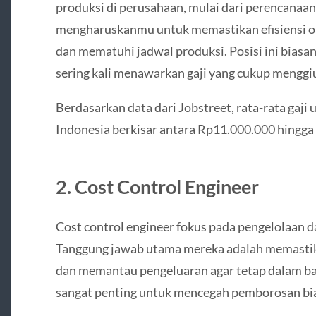
produksi di perusahaan, mulai dari perencanaan
mengharuskanmu untuk memastikan efisiensi op
dan mematuhi jadwal produksi. Posisi ini biasa
sering kali menawarkan gaji yang cukup menggi
Berdasarkan data dari Jobstreet, rata-rata gaji
Indonesia berkisar antara Rp11.000.000 hingga
2. Cost Control Engineer
Cost control engineer fokus pada pengelolaan 
Tanggung jawab utama mereka adalah memastika
dan memantau pengeluaran agar tetap dalam bata
sangat penting untuk mencegah pemborosan bi